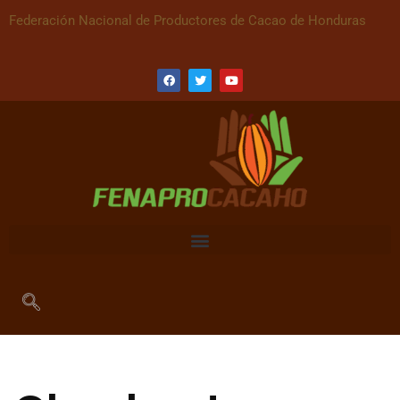
Federación Nacional de Productores de Cacao de Honduras