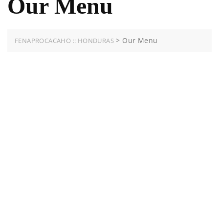
Our Menu
>
Our Menu
FENAPROCACAHO :: HONDURAS