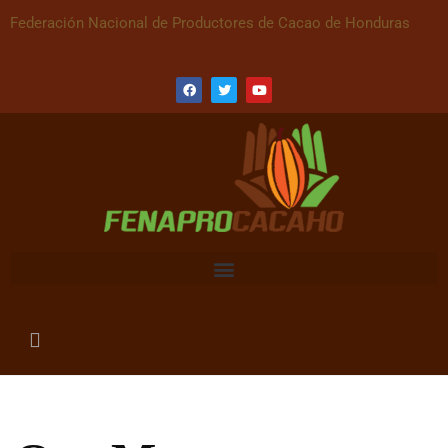
Federación Nacional de Productores de Cacao de Honduras