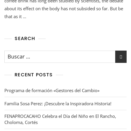
coffee drink has long been studied by scientists, the debate
about its effect on the body has not subsided so far. But be
that as it …
SEARCH
RECENT POSTS
Programa de formación «Gestores del Cambio»
Familia Sosa Perez: ¡Descubre la Inspiradora Historia!
FENAPROCACAHO Celebra el Día del Niño en El Rancho,
Choloma, Cortés