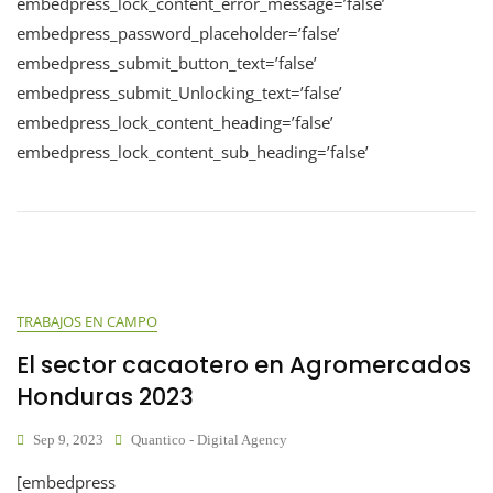
embedpress_lock_content_error_message=’false’
embedpress_password_placeholder=’false’
embedpress_submit_button_text=’false’
embedpress_submit_Unlocking_text=’false’
embedpress_lock_content_heading=’false’
embedpress_lock_content_sub_heading=’false’
TRABAJOS EN CAMPO
El sector cacaotero en Agromercados
Honduras 2023
Sep 9, 2023
Quantico - Digital Agency
[embedpress