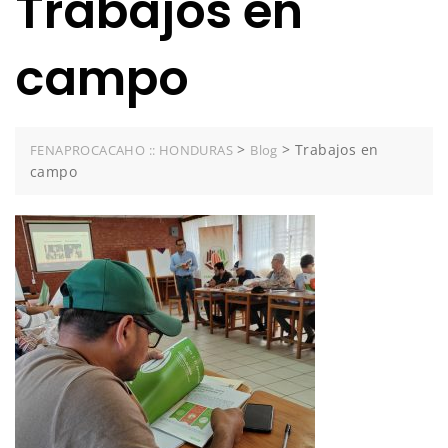
Trabajos en
campo
>
>
Trabajos en
FENAPROCACAHO :: HONDURAS
Blog
campo