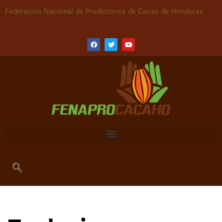
Federación Nacional de Productores de Cacao de Honduras